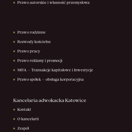
Prawo autorskie i własność przemysłowa
Prawo rodzinne
Rozwody kościelne
Prawo pracy
Prawo reklamy i promocji
M&A – Transakcje kapitałowe i Inwestycje
Prawo spółek – obsługa korporacyjna
Kancelaria adwokacka Katowice
Kontakt
O kancelarii
Zespół