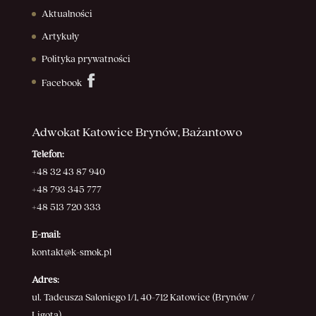
Aktualności
Artykuły
Polityka prywatności
Facebook
Adwokat Katowice Brynów, Bażantowo
Telefon:
+48 32 43 87 940
+48 793 345 777
+48 513 720 333
E-mail:
kontakt@k-smok.pl
Adres:
ul. Tadeusza Saloniego 1/1, 40-712 Katowice (Brynów /
Ligota)