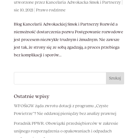
utworzone przez
Kancelaria Adwokacka Smok i Partnerzy
|
sie 10, 2021
|
Prawo rodzinne
Blog Kancelarii Adwokackiej Smok i Partnerzy Rozwód a
niemożność dostarczenia pozwu Postępowanie rozwodowe
jest procesem niezwykle trudnym i żmudnym. Nie zawsze
jest tak, że strony się ze sobą zgadzają, a proces przebiega
bez komplikacji i sporów...
Ostatnie wpisy
WFOŚiGW żąda zwrotu dotacji z programu „Czyste
Powietrze”? Nie oddawaj pieniędzy bez analizy prawnej
Poradnik PPWR. Obowiązki przedsiębiorców w zakresie
unijnego rozporządzenia o opakowaniach i odpadach