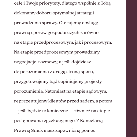
cele i Twoje priorytety, dlatego wspólnie z Tobą
dokonamy doboru optymalnej strategii
prowadzenia sprawy. Oferujemy obsługę
prawną sporów gospodarczych zarówno
na etapie przedprocesowym, jak i procesowym.
Na etapie przedprocesowym prowadzimy
negocjacje, rozmowy, a jeśli dojdziesz
do porozumienia z drugą stroną sporu,
przygotowujemy bądź opiniujemy projekty
porozumienia. Natomiast na etapie sądowym,
reprezentujemy klientów przed sądem, a potem
– jeśli będzie to konieczne – również na etapie
postępowania egzekucyjnego. Z Kancelarią
Prawną Smok masz zapewnioną pomoc