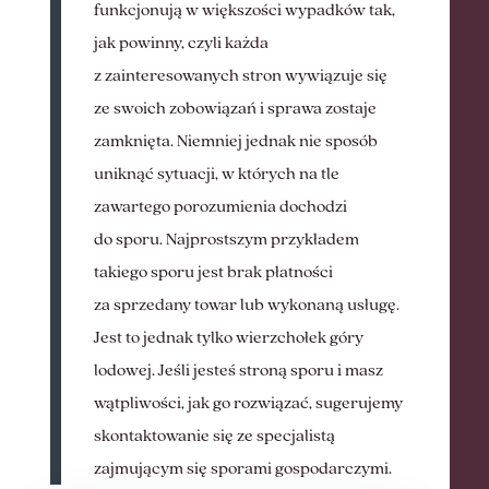
funkcjonują w większości wypadków tak,
jak powinny, czyli każda
z zainteresowanych stron wywiązuje się
ze swoich zobowiązań i sprawa zostaje
zamknięta. Niemniej jednak nie sposób
uniknąć sytuacji, w których na tle
zawartego porozumienia dochodzi
do sporu. Najprostszym przykładem
takiego sporu jest brak płatności
za sprzedany towar lub wykonaną usługę.
Jest to jednak tylko wierzchołek góry
lodowej. Jeśli jesteś stroną sporu i masz
wątpliwości, jak go rozwiązać, sugerujemy
skontaktowanie się ze specjalistą
zajmującym się sporami gospodarczymi.