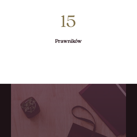
15
Prawników