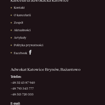
Kancelaria adwokacka Katowice
Kontakt
O kancelarii
Zespół
Aktualności
Artykuły
Polityka prywatności
Facebook
Adwokat Katowice Brynów, Bażantowo
Telefon:
+48 32 43 87 940
+48 793 345 777
+48 513 720 333
E-mail: