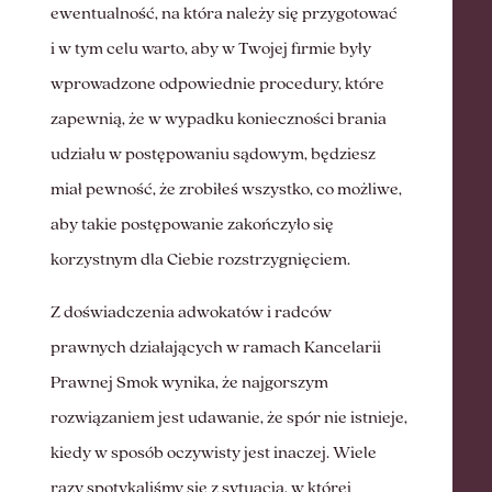
ewentualność, na która należy się przygotować
i w tym celu warto, aby w Twojej firmie były
wprowadzone odpowiednie procedury, które
zapewnią, że w wypadku konieczności brania
udziału w postępowaniu sądowym, będziesz
miał pewność, że zrobiłeś wszystko, co możliwe,
aby takie postępowanie zakończyło się
korzystnym dla Ciebie rozstrzygnięciem.
Z doświadczenia adwokatów i radców
prawnych działających w ramach Kancelarii
Prawnej Smok wynika, że najgorszym
rozwiązaniem jest udawanie, że spór nie istnieje,
kiedy w sposób oczywisty jest inaczej. Wiele
razy spotykaliśmy się z sytuacją, w której