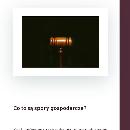
Co to są spory gospodarcze?
Kiedy mówimy o sporach gospodarczych, mamy