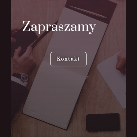
Zapraszamy
Kontakt
Usługi prawne Katowice