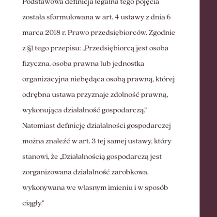
Podstawowa definicja legalna tego pojęcia
została sformułowana w art. 4 ustawy z dnia 6
marca 2018 r. Prawo przedsiębiorców. Zgodnie
z §1 tego przepisu: „Przedsiębiorcą jest osoba
fizyczna, osoba prawna lub jednostka
organizacyjna niebędąca osobą prawną, której
odrębna ustawa przyznaje zdolność prawną,
wykonująca działalność gospodarczą.”
Natomiast definicję działalności gospodarczej
można znaleźć w art. 3 tej samej ustawy, który
stanowi, że „Działalnością gospodarczą jest
zorganizowana działalność zarobkowa,
wykonywana we własnym imieniu i w sposób
ciągły.”