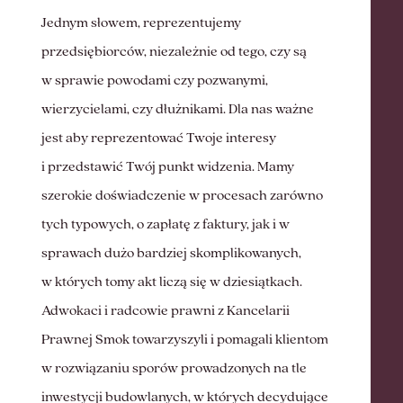
Jednym słowem, reprezentujemy
przedsiębiorców, niezależnie od tego, czy są
w sprawie powodami czy pozwanymi,
wierzycielami, czy dłużnikami. Dla nas ważne
jest aby reprezentować Twoje interesy
i przedstawić Twój punkt widzenia. Mamy
szerokie doświadczenie w procesach zarówno
tych typowych, o zapłatę z faktury, jak i w
sprawach dużo bardziej skomplikowanych,
w których tomy akt liczą się w dziesiątkach.
Adwokaci i radcowie prawni z Kancelarii
Prawnej Smok towarzyszyli i pomagali klientom
w rozwiązaniu sporów prowadzonych na tle
inwestycji budowlanych, w których decydujące