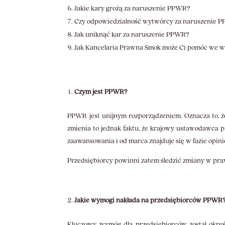
Jakie kary grożą za naruszenie PPWR?
Czy odpowiedzialność wytwórcy za naruszenie PP
Jak uniknąć kar za naruszenie PPWR?
Jak Kancelaria Prawna Smok może Ci pomóc we
Czym jest PPWR?
PPWR jest unijnym rozporządzeniem. Oznacza to, ż
zmienia to jednak faktu, że krajowy ustawodawca
zaawansowania i od marca znajduje się w fazie opinio
Przedsiębiorcy powinni zatem śledzić zmiany w pra
Jakie wymogi nakłada na przedsiębiorców PPWR
Kluczowy wymóg dla przedsiębiorców został okre