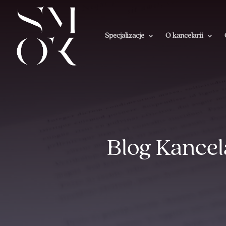
Specjalizacje
O kancelarii
Blog Kancel