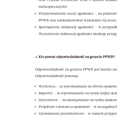
niebezpiecznych);
Przeprowadzenie oceny zgodności – na podstaw
PPWR oraz udokumentować wykonanie tej oceny. D
Sporządzenie deklaracji zgodności – w przypa
Wystawienie deklaracji zgodności skutkuje przy
Kto ponosi odpowiedzialność na gruncie PPWR?
Odpowiedzialność na gruncie PPWR jest bardzo sze
Odpowiedzialność ponoszą:
Wytwórca – za wprowadzanie do obrotu opakow
Importer – za wprowadzanie na rynek unijny o
Dystrybutor – za udostępnianie na rynku opak
Projektant i dostawca opakowań – w szczególnych
Upoważniony przedstawiciel – w ramach przyjęte