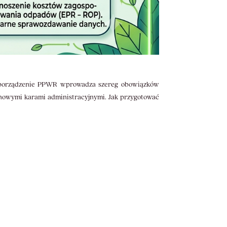
ozporządzenie PPWR wprowadza szereg obowiązków
onowymi karami administracyjnymi. Jak przygotować