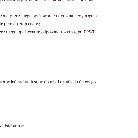
orzone przez niego opakowanie odpowiada wymogom
e przejdą etap oceny;
 przez niego opakowanie odpowiada wymogom PPWR.
dmiot w łańcuchu dostaw do użytkownika końcowego.
zedsiębiorca;