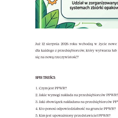
Już 12 sierpnia 2026 roku wchodzą w życie now
dla każdego z przedsiębiorców, który wytwarza lu
się na nową rzeczywistość?
SPIS TREŚCI:
Czym jest PPWR?
Jakie wymogi nakłada na przedsiębiorców PPWR
Jaki obowiązek nakładana na przedsiębiorców P
Kto ponosi odpowiedzialność na gruncie PPWR?
Kim jest upoważniony przedstawiciel PPWR?