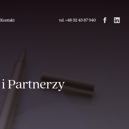
Kontakt
tel. +48 32 43 87 940
i Partnerzy