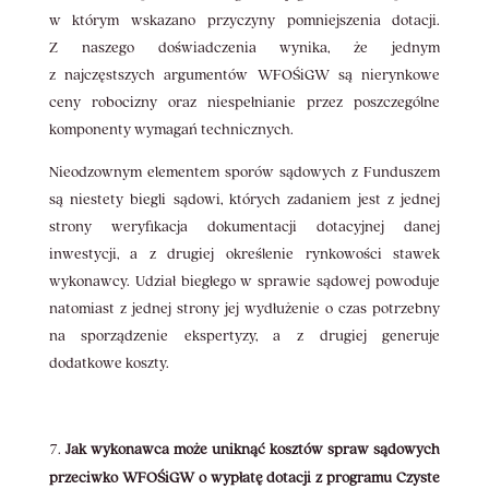
w którym wskazano przyczyny pomniejszenia dotacji.
Z naszego doświadczenia wynika, że jednym
z najczęstszych argumentów WFOŚiGW są nierynkowe
ceny robocizny oraz niespełnianie przez poszczególne
komponenty wymagań technicznych.
Nieodzownym elementem sporów sądowych z Funduszem
są niestety biegli sądowi, których zadaniem jest z jednej
strony weryfikacja dokumentacji dotacyjnej danej
inwestycji, a z drugiej określenie rynkowości stawek
wykonawcy. Udział biegłego w sprawie sądowej powoduje
natomiast z jednej strony jej wydłużenie o czas potrzebny
na sporządzenie ekspertyzy, a z drugiej generuje
dodatkowe koszty.
Jak wykonawca może uniknąć kosztów spraw sądowych
przeciwko WFOŚiGW o wypłatę dotacji z programu Czyste