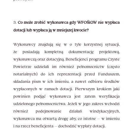
Co może zrobić wykonawca gdy WFOŚiGW nie wypłaca
dotacji lub wypłaca ją w mniejszej kwocie?
Wykonawcy znajdują się w o tyle korzystnej sytuacji,
że posiadają kompletną dokumentację projektową,
wykonawczą oraz dotacyjną. Beneficjenci programu Czyste
Powietrze udzielali im również pełnomocnictw (często
notarialnych) do ich reprezentacji przed Funduszem,
składania pism w ich imieniu, a nawet odbioru środków
wypłaconych w ramach dotacji. Pierwszym krokiem jaki
powinien podjąć wykonawca jest zatem weryfikacja
udzielonego pełnomocnictwa. Jeżeli w jego zakres wchodzi
również podejmowanie działań windykacyjnych,
wykonawca ma otwartą drogę aby, co istotne – w imieniu
i na rzecz beneficjenta – dochodzić wypłaty dotacji.