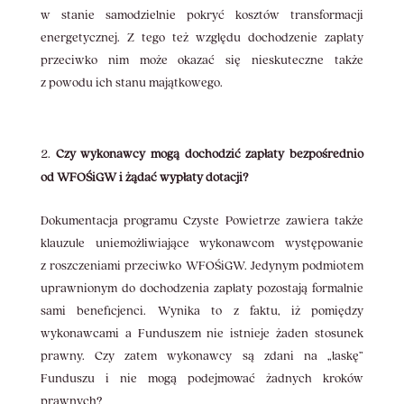
w stanie samodzielnie pokryć kosztów transformacji
energetycznej. Z tego też względu dochodzenie zapłaty
przeciwko nim może okazać się nieskuteczne także
z powodu ich stanu majątkowego.
Czy wykonawcy mogą dochodzić zapłaty bezpośrednio
od WFOŚiGW i żądać wypłaty dotacji?
Dokumentacja programu Czyste Powietrze zawiera także
klauzule uniemożliwiające wykonawcom występowanie
z roszczeniami przeciwko WFOŚiGW. Jedynym podmiotem
uprawnionym do dochodzenia zapłaty pozostają formalnie
sami beneficjenci. Wynika to z faktu, iż pomiędzy
wykonawcami a Funduszem nie istnieje żaden stosunek
prawny. Czy zatem wykonawcy są zdani na „łaskę”
Funduszu i nie mogą podejmować żadnych kroków
prawnych?