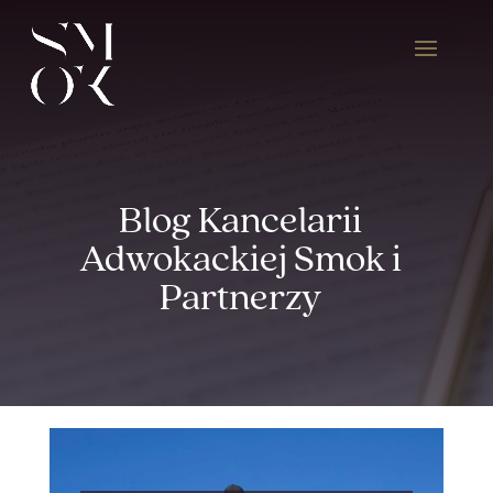
Blog Kancelarii
Adwokackiej Smok i
Partnerzy