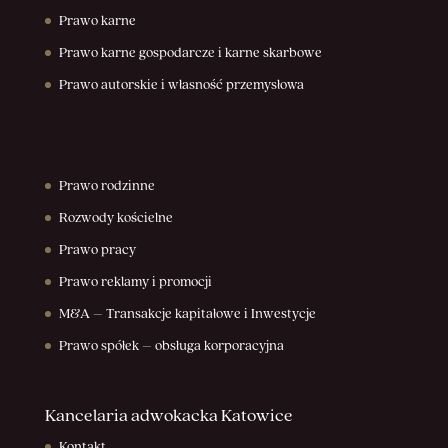
Prawo karne
Prawo karne gospodarcze i karne skarbowe
Prawo autorskie i własność przemysłowa
Prawo rodzinne
Rozwody kościelne
Prawo pracy
Prawo reklamy i promocji
M&A – Transakcje kapitałowe i Inwestycje
Prawo spółek – obsługa korporacyjna
Kancelaria adwokacka Katowice
Kontakt