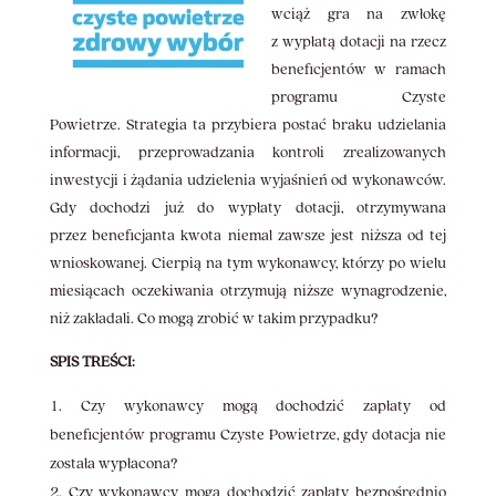
wciąż gra na zwłokę
z wypłatą dotacji na rzecz
beneficjentów w ramach
programu Czyste
Powietrze. Strategia ta przybiera postać braku udzielania
informacji, przeprowadzania kontroli zrealizowanych
inwestycji i żądania udzielenia wyjaśnień od wykonawców.
Gdy dochodzi już do wypłaty dotacji, otrzymywana
przez beneficjanta kwota niemal zawsze jest niższa od tej
wnioskowanej. Cierpią na tym wykonawcy, którzy po wielu
miesiącach oczekiwania otrzymują niższe wynagrodzenie,
niż zakładali. Co mogą zrobić w takim przypadku?
SPIS TREŚCI:
Czy wykonawcy mogą dochodzić zapłaty od
beneficjentów programu Czyste Powietrze, gdy dotacja nie
została wypłacona?
Czy wykonawcy mogą dochodzić zapłaty bezpośrednio