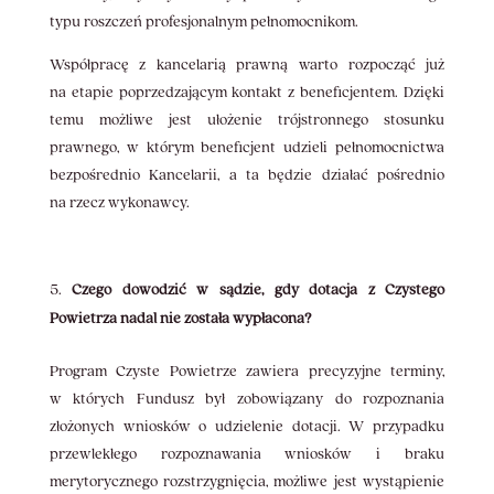
typu roszczeń profesjonalnym pełnomocnikom.
Współpracę z kancelarią prawną warto rozpocząć już
na etapie poprzedzającym kontakt z beneficjentem. Dzięki
temu możliwe jest ułożenie trójstronnego stosunku
prawnego, w którym beneficjent udzieli pełnomocnictwa
bezpośrednio Kancelarii, a ta będzie działać pośrednio
na rzecz wykonawcy.
Czego dowodzić w sądzie, gdy dotacja z Czystego
Powietrza nadal nie została wypłacona?
Program Czyste Powietrze zawiera precyzyjne terminy,
w których Fundusz był zobowiązany do rozpoznania
złożonych wniosków o udzielenie dotacji. W przypadku
przewlekłego rozpoznawania wniosków i braku
merytorycznego rozstrzygnięcia, możliwe jest wystąpienie