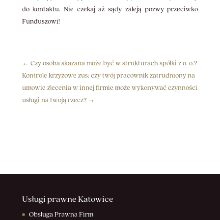
do kontaktu. Nie czekaj aż sądy zaleją pozwy przeciwko
Funduszowi!
←
Czy osoba skazana może być w strukturach spółki z o. o.?
Kontrole krzyżowe zus: czy twój pracownik zatrudniony na
umowie zlecenia w innej firmie może wykonywać czynności
usługi na twoją rzecz?
→
Usługi prawne Katowice
Obsługa Prawna Firm