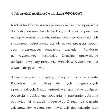
Jak uzyskać możliwość windykacji WFOŚiGW?
Jeżeli udzielone wcześniej pełnomocnictwo nie upoważnia
do podejmowania takich kroków, wykonawca powinien
nawiązać kontakt z beneficjentami celem uzyskania od nich
stosownego pełnomocnictwa lub nawet zawarcia umowy
cesji przenoszącej roszczenie względem Funduszu
na wykonawcę. Posiadając formalne uprawnienie
do żądania wypłaty przeciwko WFOŚiGW, wykonawca ma
otwartą drogę sądową.
Sprawy sądowe o wypłatę dotacji z programu Czyste
Powietrze nie należą do tych najprostszych
i powtarzalnych. Każdy wniosek wymaga indywidualnego
podejścia i dokładnego zbadania, a następnie dobrania
odpowiedniej strategii procesowej. Z tego też względu
zalecamy, aby wykonawcy powierzyli dochodzenie tego