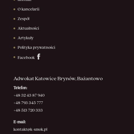
O kancelarii
Zespół
Aktualności
Artykuły
Polityka prywatności
Facebook
Adwokat Katowice Brynów, Bażantowo
Telefon:
+48 32 43 87 940
+48 793 345 777
+48 513 720 333
E-mail:
kontakt@k-smok.pl