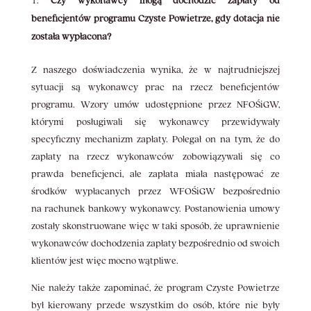
Czy wykonawcy mogą dochodzić zapłaty od
beneficjentów programu Czyste Powietrze, gdy dotacja nie
została wypłacona?
Z naszego doświadczenia wynika, że w najtrudniejszej
sytuacji są wykonawcy prac na rzecz beneficjentów
programu. Wzory umów udostępnione przez NFOŚiGW,
którymi posługiwali się wykonawcy przewidywały
specyficzny mechanizm zapłaty. Polegał on na tym, że do
zapłaty na rzecz wykonawców zobowiązywali się co
prawda beneficjenci, ale zapłata miała następować ze
środków wypłacanych przez WFOŚiGW bezpośrednio
na rachunek bankowy wykonawcy. Postanowienia umowy
zostały skonstruowane więc w taki sposób, że uprawnienie
wykonawców dochodzenia zapłaty bezpośrednio od swoich
klientów jest więc mocno wątpliwe.
Nie należy także zapominać, że program Czyste Powietrze
był kierowany przede wszystkim do osób, które nie były