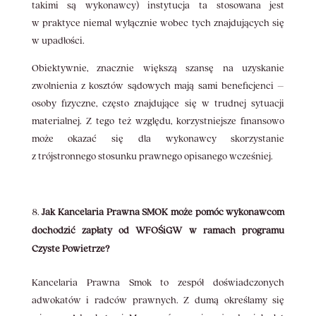
takimi są wykonawcy) instytucja ta stosowana jest
w praktyce niemal wyłącznie wobec tych znajdujących się
w upadłości.
Obiektywnie, znacznie większą szansę na uzyskanie
zwolnienia z kosztów sądowych mają sami beneficjenci –
osoby fizyczne, często znajdujące się w trudnej sytuacji
materialnej. Z tego też względu, korzystniejsze finansowo
może okazać się dla wykonawcy skorzystanie
z trójstronnego stosunku prawnego opisanego wcześniej.
Jak Kancelaria Prawna SMOK może pomóc wykonawcom
dochodzić zapłaty od WFOŚiGW w ramach programu
Czyste Powietrze?
Kancelaria Prawna Smok to zespół doświadczonych
adwokatów i radców prawnych. Z dumą określamy się