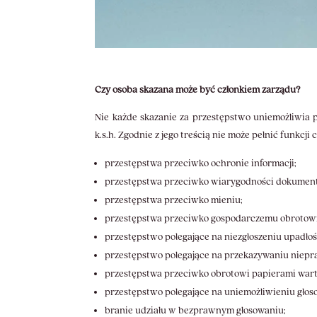
Czy osoba skazana może być członkiem zarządu?
Nie każde skazanie za przestępstwo uniemożliwia 
k.s.h. Zgodnie z jego treścią nie może pełnić funkcji
przestępstwa przeciwko ochronie informacji;
przestępstwa przeciwko wiarygodności dokumen
przestępstwa przeciwko mieniu;
przestępstwa przeciwko gospodarczemu obrotowi
przestępstwo polegające na niezgłoszeniu upadłoś
przestępstwo polegające na przekazywaniu niepra
przestępstwa przeciwko obrotowi papierami warto
przestępstwo polegające na uniemożliwieniu gło
branie udziału w bezprawnym głosowaniu;