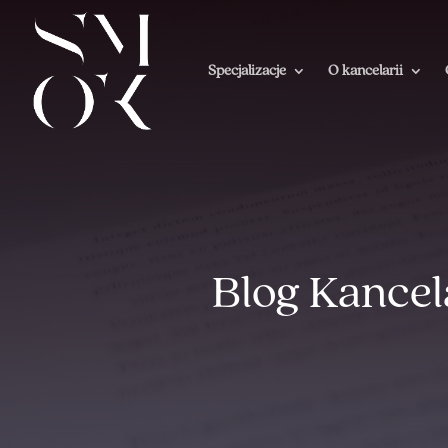
Specjalizacje
O kancelarii
Blog Kancel