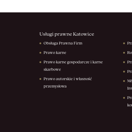
Usługi prawne Katowice
Obsługa Prawna Firm
Pr
Prawo karne
Ro
Prawo karne gospodarcze i karne
Pr
skarbowe
Pr
Prawo autorskie i własność
M&
przemysłowa
In
Pr
ko