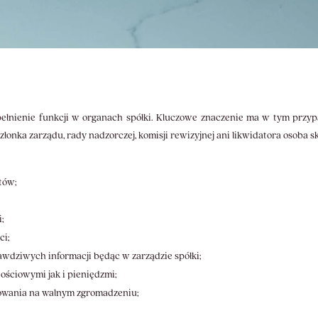
pełnienie funkcji w organach spółki. Kluczowe znaczenie ma w tym przyp
 członka zarządu, rady nadzorczej, komisji rewizyjnej ani likwidatora osoba s
tów;
;
ci;
wdziwych informacji będąc w zarządzie spółki;
ściowymi jak i pieniędzmi;
sowania na walnym zgromadzeniu;