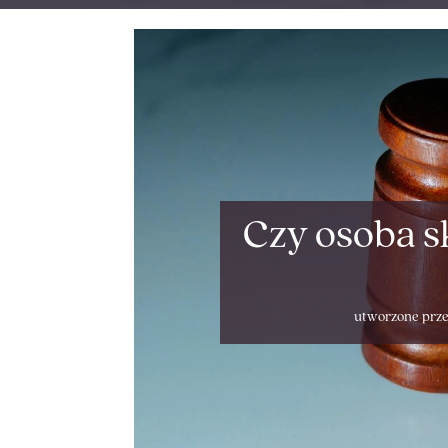
Czy osoba s
utworzone prz