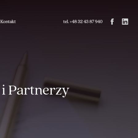
Kontakt
tel. +48 32 43 87 940
i Partnerzy