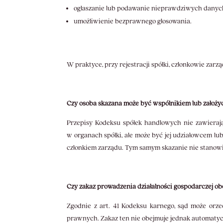
ogłaszanie lub podawanie nieprawdziwych danyc
umożliwienie bezprawnego głosowania.
W praktyce, przy rejestracji spółki, członkowie zarz
Czy osoba skazana może być wspólnikiem lub założyc
Przepisy Kodeksu spółek handlowych nie zawierają
w organach spółki, ale może być jej udziałowcem lub 
członkiem zarządu. Tym samym skazanie nie stanowi
Czy zakaz prowadzenia działalności gospodarczej ob
Zgodnie z art. 41 Kodeksu karnego, sąd może orze
prawnych. Zakaz ten nie obejmuje jednak automatyc