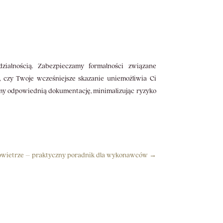
zialnością. Zabezpieczamy formalności związane
, czy Twoje wcześniejsze skazanie uniemożliwia Ci
jemy odpowiednią dokumentację, minimalizując ryzyko
owietrze – praktyczny poradnik dla wykonawców
→