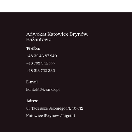
Adwokat Katowice Brynów,
Bażantowo
Telefon:
+48 32 43 87 940
+48 793 345 777
+48 513 720 333
E-mail:
kontakt@k-smok.pl
Adres:
ul. Tadeusza Saloniego 1/1, 40-712
Katowice (Brynów / Ligota)