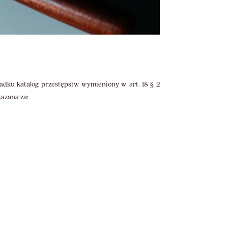
adku katalog przestępstw wymieniony w art. 18 § 2
kazana za: