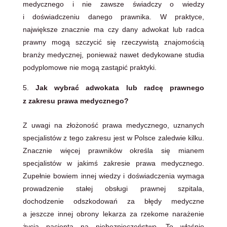
medycznego i nie zawsze świadczy o wiedzy
i doświadczeniu danego prawnika. W praktyce,
największe znacznie ma czy dany adwokat lub radca
prawny mogą szczycić się rzeczywistą znajomością
branży medycznej, ponieważ nawet dedykowane studia
podyplomowe nie mogą zastąpić praktyki.
Jak wybrać adwokata lub radcę prawnego
z zakresu prawa medycznego?
Z uwagi na złożoność prawa medycznego, uznanych
specjalistów z tego zakresu jest w Polsce zaledwie kilku.
Znacznie więcej prawników określa się mianem
specjalistów w jakimś zakresie prawa medycznego.
Zupełnie bowiem innej wiedzy i doświadczenia wymaga
prowadzenie stałej obsługi prawnej szpitala,
dochodzenie odszkodowań za błędy medyczne
a jeszcze innej obrony lekarza za rzekome narażenie
życia pacjenta na niebezpieczeństwo. To właśnie