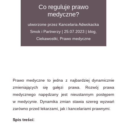
Co reguluje prawo
medyczne?
utworzone przez
Kancelaria Adwokacka
Smok i Partnerzy
|
25.07.2023
|
blog
,
Ciekawostki
,
Prawo medyczne
Prawo medyczne to jedna z najbardziej dynamicznie
zmieniających się gałęzi prawa. Rozwój prawa
medycznego napędzany jest nieustannym postępem
w medycynie. Dynamika zmian stawia szereg wyzwań
zarówno przed lekarzami, jak i kancelariami prawnymi.
Spis treści: