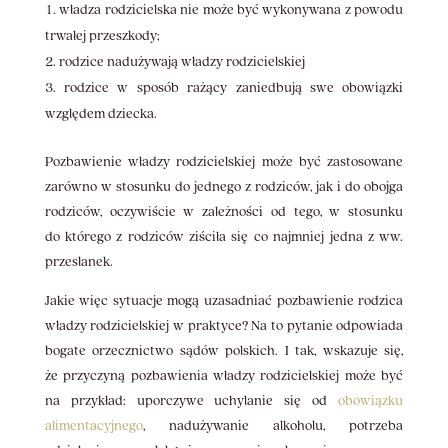
władza rodzicielska nie może być wykonywana z powodu
trwałej przeszkody;
rodzice nadużywają władzy rodzicielskiej
rodzice w sposób rażący zaniedbują swe obowiązki
względem dziecka.
Pozbawienie władzy rodzicielskiej może być zastosowane
zarówno w stosunku do jednego z rodziców, jak i do obojga
rodziców, oczywiście w zależności od tego, w stosunku
do którego z rodziców ziściła się co najmniej jedna z ww.
przesłanek.
Jakie więc sytuacje mogą uzasadniać pozbawienie rodzica
władzy rodzicielskiej w praktyce? Na to pytanie odpowiada
bogate orzecznictwo sądów polskich. I tak, wskazuje się,
że przyczyną pozbawienia władzy rodzicielskiej może być
na przykład: uporczywe uchylanie się od
obowiązku
alimentacyjnego
, nadużywanie alkoholu, potrzeba