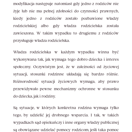
modyfikacja następuje natomiast gdy jedno z rodziców nie
żyje lub nie ma pełnej zdolności do czynności prawnych,
kiedy jedno z rodziców zostało pozbawione władzy
rodzicielskiej albo gdy władza rodzicielska została
zawieszona. W takim wypadku to drugiemu z rodziców
przysługuje władza rodzicielska.
Władza rodzicielska w każdym wypadku winna być
wykonywana tak, jak wymaga tego dobro dziecka i interes
społeczny. Oczywistym jest, że w zależności od życiowej
sytuacji, stosunki rodzinne układają się bardzo różnie.
Różnorodność sytuacji życiowych wymaga, aby prawo
przewidywało pewne mechanizmy ochronne w stosunku
do dziecka, jak i rodziny.
Są sytuacje, w których konkretna rodzina wymaga tylko
tego, by udzielić jej drobnego wsparcia. I tak, w takich
wypadkach sąd opiekuńczy i inne organy władzy publicznej
są obowiązane udzielać pomocy rodzicom, jeśli taka pomoc