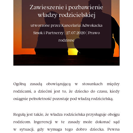
Zawieszenie i pozbawienie
władzy rodzicielskiej
utworzone przez
Kancelaria Adwokacka
Smok i Partnerzy
|
27.07.2020
|
Prawo
rodzinne
Ogólną zasadą obowiązującą w stosunkach między
rodzicami, a dziećmi jest to, że dziecko do czasu, kiedy
osiągnie pełnoletność pozostaje pod władzą rodzicielską.
Regułą jest także, że władza rodzicielska przysługuje obojgu
rodzicom. Ingerencji w te zasady może dokonać sąd
w sytuacji, gdy wymaga tego dobro dziecka. Pewna