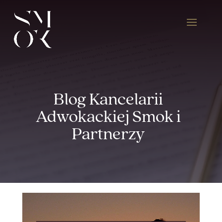
Blog Kancelarii
Adwokackiej Smok i
Partnerzy