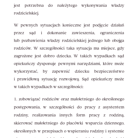
jest potrzebna do należytego wykonywania władzy
rodzicielskiej.
W pewnych sytuacjach konieczne jest podjęcie działań
przez sąd i dokonanie zawieszenia, ograniczenia
lub pozbawienia władzy rodzicielskiej jednego lub obojga
rodziców. W szczególności taka sytuacja ma miejsce, gdy
zagrożone jest dobro dziecka. W takich wypadkach sąd
opiekuńczy dysponuje pewnymi narzędziami, które może
wykorzystać, by zapewnić dziecku bezpieczeństwo
i prawidłową sytuację rozwojową. Sąd opiekuńczy może
w takich wypadkach w szczególności:
zobowiązać rodziców oraz małoletniego do określonego
postępowania, w szczególności do pracy z asystentem
rodziny, realizowania innych form pracy z rodziną,
skierować małoletniego do placówki wsparcia dziennego,
określonych w przepisach o wspieraniu rodziny i systemie