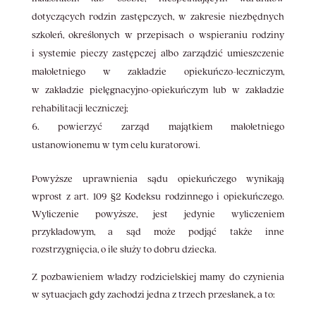
dotyczących rodzin zastępczych, w zakresie niezbędnych
szkoleń, określonych w przepisach o wspieraniu rodziny
i systemie pieczy zastępczej albo zarządzić umieszczenie
małoletniego w zakładzie opiekuńczo-leczniczym,
w zakładzie pielęgnacyjno-opiekuńczym lub w zakładzie
rehabilitacji leczniczej;
powierzyć zarząd majątkiem małoletniego
ustanowionemu w tym celu kuratorowi.
Powyższe uprawnienia sądu opiekuńczego wynikają
wprost z art. 109 §2 Kodeksu rodzinnego i opiekuńczego.
Wyliczenie powyższe, jest jedynie wyliczeniem
przykładowym, a sąd może podjąć także inne
rozstrzygnięcia, o ile służy to dobru dziecka.
Z pozbawieniem władzy rodzicielskiej mamy do czynienia
w sytuacjach gdy zachodzi jedna z trzech przesłanek, a to: