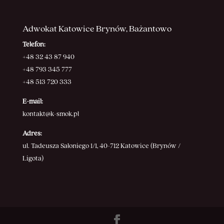
Adwokat Katowice Brynów, Bażantowo
Telefon:
+48 32 43 87 940
+48 793 345 777
+48 513 720 333
E-mail:
kontakt@k-smok.pl
Adres:
ul. Tadeusza Saloniego 1/1, 40-712 Katowice (Brynów /
Ligota)