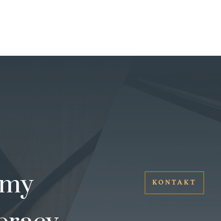
amy
KONTAKT