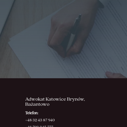
Adwokat Katowice Brynów,
Bażantowo
Telefon:
+48 32 43 87 940