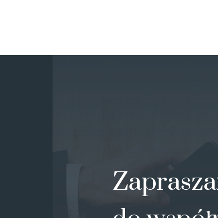
Zaprasz