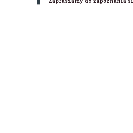
Zapraszamy do zapoznania s