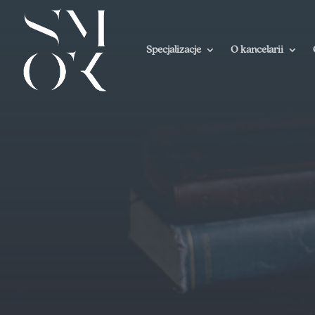
Specjalizacje
O kancelarii