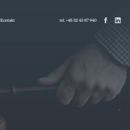
Kontakt
tel. +48 32 43 87 940