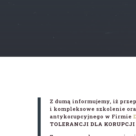
Z dumą informujemy, iż prz
i kompleksowe szkolenie or
antykorupcyjnego w Firmie
TOLERANCJI DLA KORUPCJI