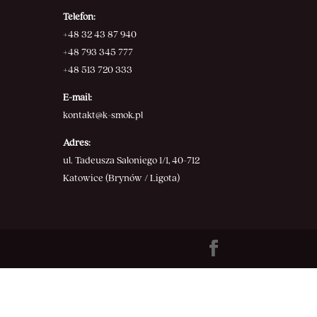
Telefon:
+48 32 43 87 940
+48 793 345 777
+48 513 720 333
E-mail:
kontakt@k-smok.pl
Adres:
ul. Tadeusza Saloniego 1/1, 40-712
Katowice (Brynów / Ligota)