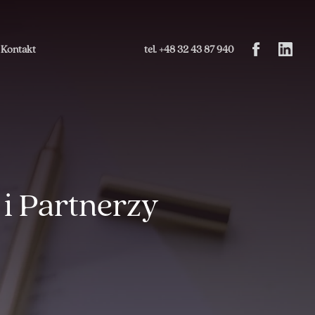
Kontakt
tel. +48 32 43 87 940
i Partnerzy