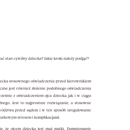
ać stan cywilny dziecka? Jakie kroki należy podjąć?
dziecka stosownego oświadczenia przed kierownikiem
eczne jest również złożenie podobnego oświadczenia
ześnie z oświadczeniem ojca dziecka, jak i w ciągu
nego. Jest to najprostsze rozwiązanie, a stosowne
owództwa przed sądem i w ten sposób uregulowanie
dodatkowym stresem i komplikacjami.
e, że ojcem dziecka jest mąż matki. Domniemanie