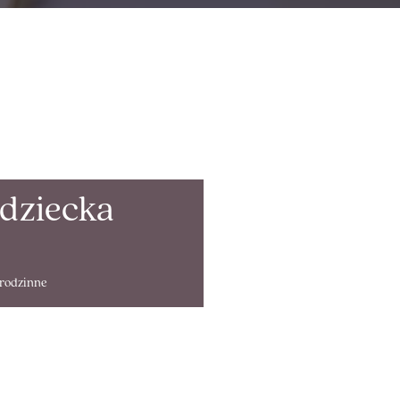
 dziecka
rodzinne