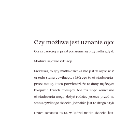
Czy możliwe jest uznanie ojc
Coraz częściej w praktyce znane są przypadki gdy dz
Możliwe są dwie sytuacje.
Pierwsza, to gdy matka dziecka nie jest w ogóle w
urzędu stanu cywilnego, z którego to oświadczenia
przez matkę, która potwierdzi, że to dany mężczyz
kolejnych trzech miesięcy. Nie ma więc konieczno
oświadczenia mogą złożyć rodzice jeszcze przed 
stanu cywilnego dziecka, jednakże jest to droga o ty
Druga sytuacja to ta, w której matka dziecka j