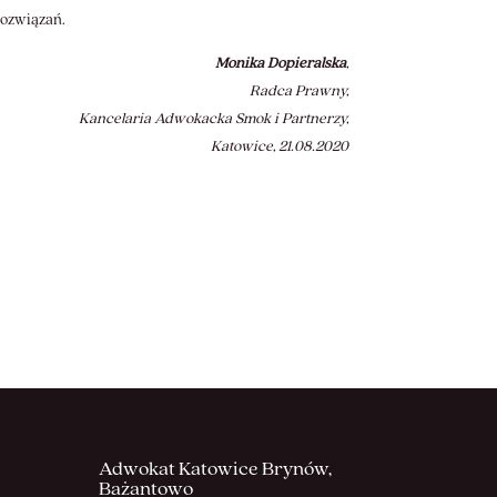
rozwiązań.
Monika Dopieralska
,
Radca Prawny,
Kancelaria Adwokacka Smok i Partnerzy,
Katowice, 21.08.2020
Adwokat Katowice Brynów,
Bażantowo