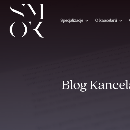
Specjalizacje
O kancelarii
Blog Kancel