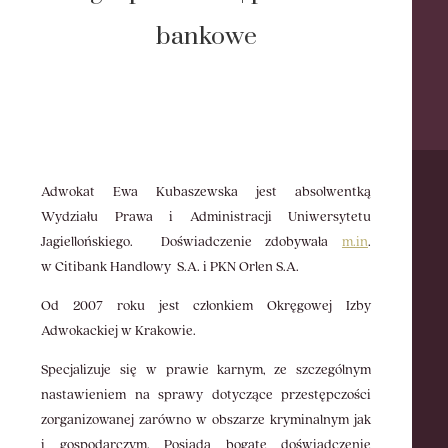
bankowe
Adwokat Ewa Kubaszewska jest absolwentką
Wydziału Prawa i Administracji Uniwersytetu
Jagiellońskiego.
Doświadczenie zdobywała
m.in
.
w Citibank Handlowy
S.A. i PKN Orlen S.A.
Od 2007 roku jest członkiem Okręgowej Izby
Adwokackiej w Krakowie.
Specjalizuje się w prawie karnym, ze szczególnym
nastawieniem na sprawy dotyczące przestępczości
zorganizowanej zarówno w obszarze kryminalnym jak
i gospodarczym. Posiada bogate doświadczenie