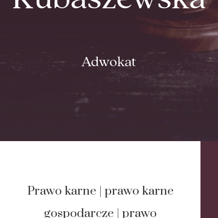
Adwokat
Prawo karne | prawo karne
gospodarcze | prawo