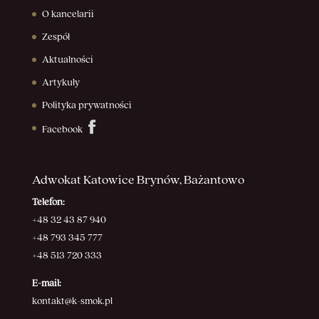
O kancelarii
Zespół
Aktualności
Artykuły
Polityka prywatności
Facebook
Adwokat Katowice Brynów, Bażantowo
Telefon:
+48 32 43 87 940
+48 793 345 777
+48 513 720 333
E-mail:
kontakt@k-smok.pl