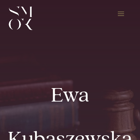
Ewa
Kubaszewska