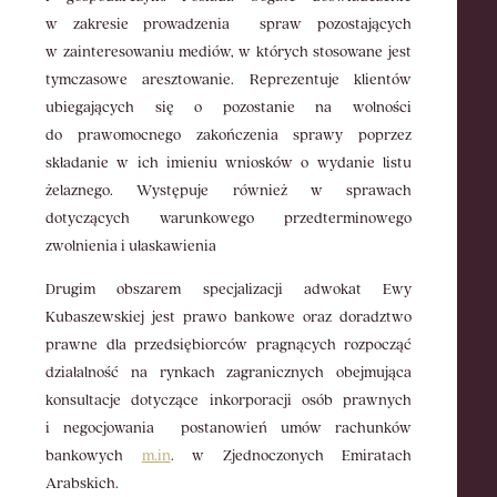
w zakresie prowadzenia
spraw pozostających
w zainteresowaniu mediów, w których stosowane jest
tymczasowe aresztowanie. Reprezentuje klientów
ubiegających się o pozostanie na wolności
do prawomocnego zakończenia sprawy poprzez
składanie w ich imieniu wniosków o wydanie listu
żelaznego. Występuje również w sprawach
dotyczących warunkowego przedterminowego
zwolnienia i ułaskawienia
Drugim obszarem specjalizacji adwokat Ewy
Kubaszewskiej jest prawo bankowe oraz doradztwo
prawne dla przedsiębiorców pragnących rozpocząć
działalność na rynkach zagranicznych obejmująca
konsultacje dotyczące inkorporacji osób prawnych
i negocjowania postanowień umów rachunków
bankowych
m.in
. w Zjednoczonych Emiratach
Arabskich.