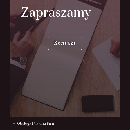
Zapraszamy
Kontakt
Usługi prawne Katowice
Obsługa Prawna Firm