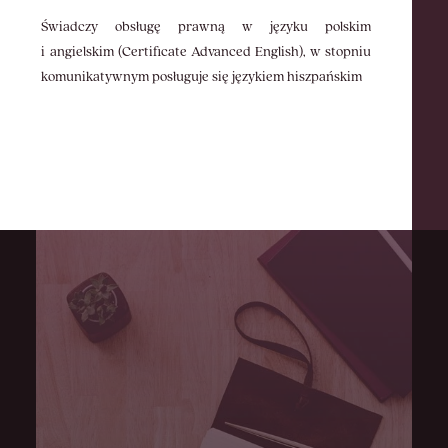
Świadczy obsługę prawną w języku polskim
i angielskim (Certificate Advanced English), w stopniu
komunikatywnym posługuje się językiem hiszpańskim