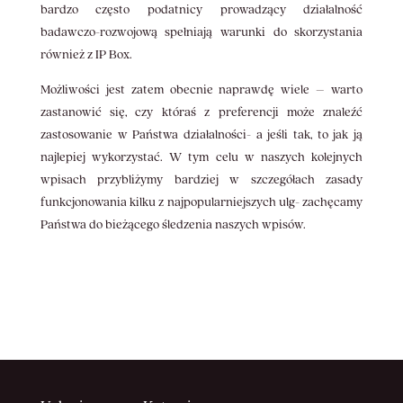
bardzo często podatnicy prowadzący działalność
badawczo-rozwojową spełniają warunki do skorzystania
również z IP Box.
Możliwości jest zatem obecnie naprawdę wiele – warto
zastanowić się, czy któraś z preferencji może znaleźć
zastosowanie w Państwa działalności- a jeśli tak, to jak ją
najlepiej wykorzystać. W tym celu w naszych kolejnych
wpisach przybliżymy bardziej w szczegółach zasady
funkcjonowania kilku z najpopularniejszych ulg- zachęcamy
Państwa do bieżącego śledzenia naszych wpisów.