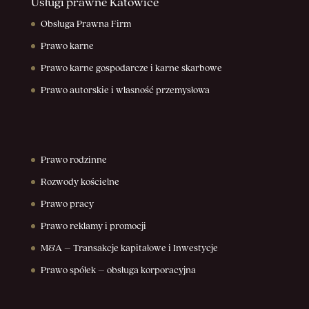
Usługi prawne Katowice
Obsługa Prawna Firm
Prawo karne
Prawo karne gospodarcze i karne skarbowe
Prawo autorskie i własność przemysłowa
Prawo rodzinne
Rozwody kościelne
Prawo pracy
Prawo reklamy i promocji
M&A – Transakcje kapitałowe i Inwestycje
Prawo spółek – obsługa korporacyjna