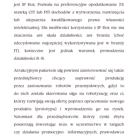
jest IP Box. Pozwala na preferencyjne opodatkowanie 5%
stawką CIT lub PIT dochodów z wytworzenia, rozwinięcia
lub ulepszenia kwalifikowanego prawa własności
intelektualnej. Dla możliwości korzystania z IP Box nie ma
znaczenia ani skala działalności, ani branża (choć
zdecydowanie najczęściej wykorzystywana jest w branży
IT), konieczne jest jednak warunek prowadzenia
działalności B+R.
Atrakcyjnym pakietem ulg powinni zainteresować się także
przedsiębiorcy chcący usprawnić produkcję
przez zastosowanie robotów przemysłowych, gdyż to
do nich została skierowana ulga na robotyzację oraz ci,
którzy rozwijają swoją ofertę poprzez opracowanie nowego
produktu (prototypu) i wprowadzeniu go na rynek.
Natomiast dla przedsiębiorców, którzy rynki zbytu
poszerzają inwestując m.in. w uczestnictwo w targach
czy działania promocyjno- informacyjnych, prawodawca