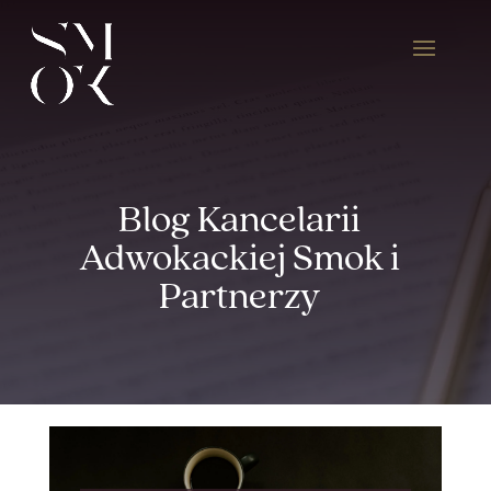
Blog Kancelarii
Adwokackiej Smok i
Partnerzy