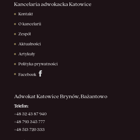
Kancelaria adwokacka Katowice
Kontakt
O kancelarii
Zespół
Aktualności
Artykuły
Polityka prywatności
Facebook
Adwokat Katowice Brynów, Bażantowo
Telefon:
+48 32 43 87 940
+48 793 345 777
+48 513 720 333