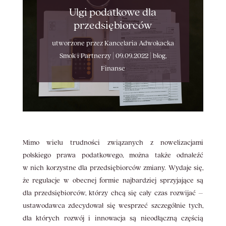
Ulgi podatkowe dla
przedsiębiorców
utworzone przez
Kancelaria Adwokacka
Smok i Partnerzy
|
09.09.2022
|
blog
,
Finanse
Mimo wielu trudności związanych z nowelizacjami
polskiego prawa podatkowego, można także odnaleźć
w nich korzystne dla przedsiębiorców zmiany. Wydaje się,
że regulacje w obecnej formie najbardziej sprzyjające są
dla przedsiębiorców, którzy chcą się cały czas rozwijać –
ustawodawca zdecydował się wesprzeć szczególnie tych,
dla których rozwój i innowacja są nieodłączną częścią