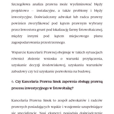
Szczegółowa analiza prawna może wyeliminować błędy
projektowo – instalacyjne, a także problemy i błędy
inwestycyjne. Doświadczony adwokat lub radca prawny
powinien zweryfikować pod kątem prawnym wybrany
przez Inwestora grunt pod lokalizację farmy fotowoltaicznej,
między innymi pod kątem miejscowego planu
zagospodarowania przestrzennego.
Wsparcie Kancelarii Prawnej obejmuje w takich sytuacjach
również złożenie wniosku o warunki przyłączenia,
uzyskanie decyzji środowiskowej, uzyskaniu warunków
zabudowy czy też uzyskanie pozwolenia na budowę.
Czy Kancelaria Prawna Smok zapewnia obsługę prawną
procesu inwestycyjnego w fotowoltaikę?
Kancelaria Prawna Smok to zespół adwokatów i radców
prawnych posiadających wąskie i wzajemnie uzupełniające
się specjalizacje. Nasi eksperci posiadają doświadczenie