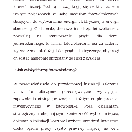
fotowoltaicznej. Pod tą nazwą kryją się setki a czasem
tysiące połączonych ze sobą modułów fotowoltaicznych
służących do wytwarzania energii elektrycznej z energii
słonecznej. O ile małe, domowe instalacje fotowoltaiczne
pozwalają na wytworzenie prądu dla domu
jednorodzinnego, to farma fotowoltaiczna ma za zadanie
wytworzenie tak dużej ilości prądu elektrycznego, aby mógł
on zostać następnie sprzedany do sieci z zyskiem.
Jak założyć farmę fotowoltaiczną?
W przeciwieństwie do przydomowej instalacji, założenie
farmy to olbrzymie przedsięwzięcie wymagająca
zapewnienia obsługi prawnej na każdym etapie procesu
inwestycyjnego w fotowoltaikę. Poza działaniami
strategicznymi obejmującymi konieczność wyboru miejsca,
dokonania kalkulacji kosztów i wyboru urządzeń, inwestora
czeka ogrom pracy czysto prawnej, mającej na celu