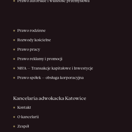
Prawo autorskie i własność przemysłowa
Prawo rodzinne
Rozwody kościelne
Prawo pracy
Prawo reklamy i promocji
M&A – Transakcje kapitałowe i Inwestycje
Prawo spółek – obsługa korporacyjna
Kancelaria adwokacka Katowice
Kontakt
O kancelarii
Zespół