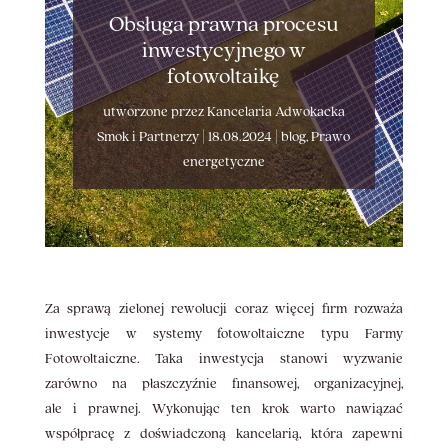
Obsługa prawna procesu
inwestycyjnego w
fotowoltaikę
utworzone przez
Kancelaria Adwokacka
Smok i Partnerzy
|
18.08.2024
|
blog
,
Prawo
energetyczne
Za sprawą zielonej rewolucji coraz więcej firm rozważa
inwestycje w systemy fotowoltaiczne typu Farmy
Fotowoltaiczne. Taka inwestycja stanowi wyzwanie
zarówno na płaszczyźnie finansowej, organizacyjnej,
ale i prawnej. Wykonując ten krok warto nawiązać
współpracę z doświadczoną kancelarią, która zapewni