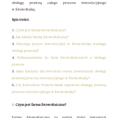
obsługę prawną całego procesu inwestycyjnego
w fotowoltaikę.
Spis treści:
Czym jest farma fotowoltaiczna?
Jak założyć farmę fotowoltaiczną?
Dlaczego proces inwestycyjny w fotowoltaikę wymaga
obsługi prawnej?
Dofinansowanie do farm fotowoltaicznych a obsługa
prawna
Jakie korzyści dla inwestora niesie powierzenie obsługi
prawnej procesu inwestycyjnego w fotowoltaikę?
Czy Kancelaria Prawna Smok zapewnia obsługę prawną
procesu inwestycyjnego w fotowoltaikę?
Czym jest farma fotowoltaiczna?
Farma fotowoltaiczna to rodzaj dużej inwestycji