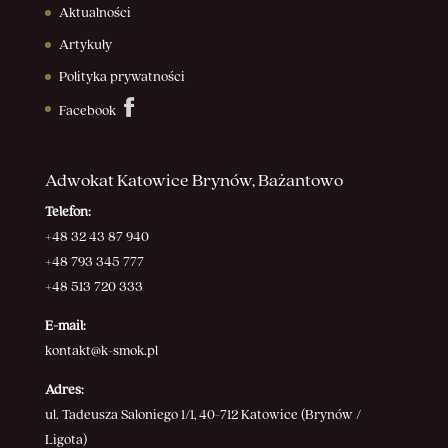
Aktualności
Artykuły
Polityka prywatności
Facebook
Adwokat Katowice Brynów, Bażantowo
Telefon:
+48 32 43 87 940
+48 793 345 777
+48 513 720 333
E-mail:
kontakt@k-smok.pl
Adres:
ul. Tadeusza Saloniego 1/1, 40-712 Katowice (Brynów /
Ligota)