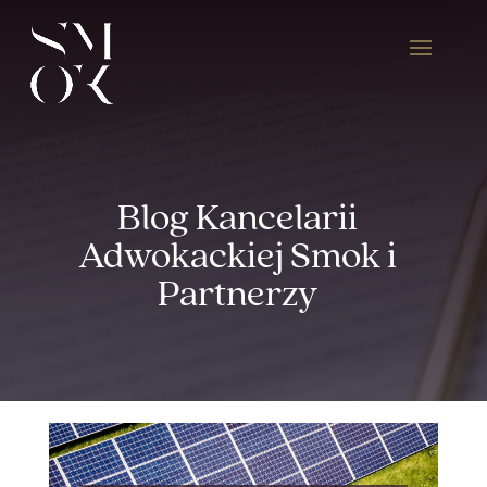
Blog Kancelarii
Adwokackiej Smok i
Partnerzy