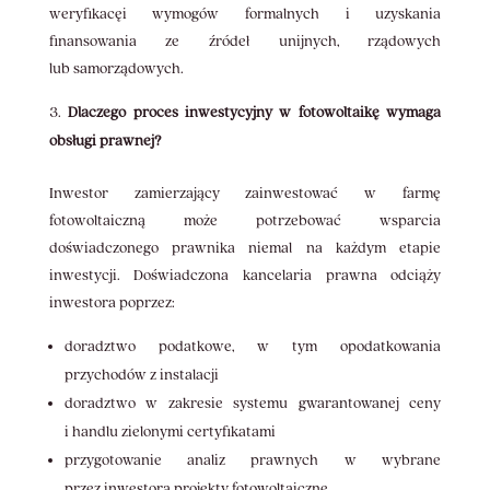
weryfikacęi wymogów formalnych i uzyskania
finansowania ze źródeł unijnych, rządowych
lub samorządowych.
Dlaczego proces inwestycyjny w fotowoltaikę wymaga
obsługi prawnej?
Inwestor zamierzający zainwestować w farmę
fotowoltaiczną może potrzebować wsparcia
doświadczonego prawnika niemal na każdym etapie
inwestycji. Doświadczona kancelaria prawna odciąży
inwestora poprzez:
doradztwo podatkowe, w tym opodatkowania
przychodów z instalacji
doradztwo w zakresie systemu gwarantowanej ceny
i handlu zielonymi certyfikatami
przygotowanie analiz prawnych w wybrane
przez inwestora projekty fotowoltaiczne