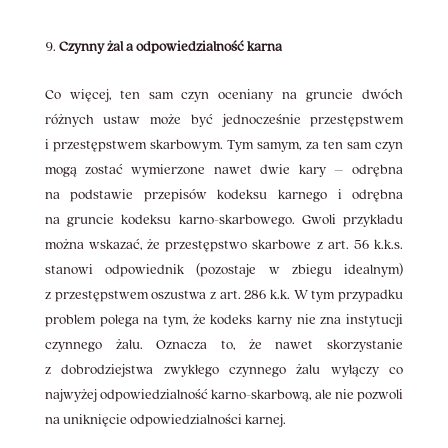
Czynny żal a odpowiedzialność karna
Co więcej, ten sam czyn oceniany na gruncie dwóch
różnych ustaw może być jednocześnie przestępstwem
i przestępstwem skarbowym. Tym samym, za ten sam czyn
mogą zostać wymierzone nawet dwie kary – odrębna
na podstawie przepisów kodeksu karnego i odrębna
na gruncie kodeksu karno-skarbowego. Gwoli przykładu
można wskazać, że przestępstwo skarbowe z art. 56 k.k.s.
stanowi odpowiednik (pozostaje w zbiegu idealnym)
z przestępstwem oszustwa z art. 286 k.k. W tym przypadku
problem polega na tym, że kodeks karny nie zna instytucji
czynnego żalu. Oznacza to, że nawet skorzystanie
z dobrodziejstwa zwykłego czynnego żalu wyłączy co
najwyżej odpowiedzialność karno-skarbową, ale nie pozwoli
na uniknięcie odpowiedzialności karnej.