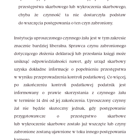
przestępstwa skarbowego lub wykroczenia skarbowego,
chyba że czynność ta nie dostarczyła podstaw
do wszczęcia postępowania o ten czyn zabroniony.
Instytucja uproszczonego czynnego żalu jest w tym zakresie
znacznie bardziej liberalna. Sprawca czynu zabronionego
dotyczącego złożenia deklaracji lub przesłania księgi może
uniknąć odpowiedzialności nawet, gdy urząd skarbowy
uzyska dokładne informacje o popełnieniu przestępstwa
w wyniku przeprowadzenia kontroli podatkowej. Co więcej,
po zakończeniu kontroli podatkowej podatnik jest
informowany o prawie skorzystania z czynnego żalu
w terminie 14 dni od jej zakończenia. Uproszczony czynny
żal nie będzie skuteczny jednak, gdy postępowanie
przygotowawcze o przestępstwo skarbowe
lub wykroczenie skarbowe zostało już wszczęte lub czyny
zabronione zostaną ujawnione w toku innego postępowania
karnego.