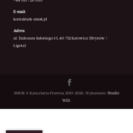
+48 513 720 333
E-mail:
kontakt@k-smok.pl
Adres:
ul. Tadeusza Saloniego 1/1, 40-712 Katowice (Brynów /
Ligota)
SMOK © Kancelaria Prawna, 2013-2026. Wykonanie:
Studio
WiD
.