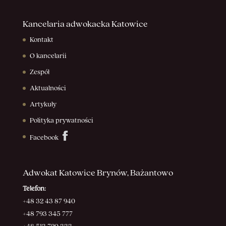
Kancelaria adwokacka Katowice
Kontakt
O kancelarii
Zespół
Aktualności
Artykuły
Polityka prywatności
Facebook
Adwokat Katowice Brynów, Bażantowo
Telefon:
+48 32 43 87 940
+48 793 345 777