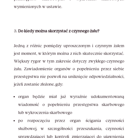
wymienionych w ustawie.
Do kiedy można skorzystać z czynnego żalu?
Jedną z różnic pomiędzy uproszczonym i czynnym żalem
jest moment, w którym można z nich skutecznie skorzystać.
Większy rygor w tym zakresie dotyczy zwykłego czynnego
żalu. Zawiadomienie organów o popełnieniu przez siebie
przestępstwa nie pozwoli na uniknięcie odpowiedzialności,
jeżeli zostanie złożone, gdy:
organ będzie miał już wyraźnie udokumentowaną
wiadomość o popełnieniu przestępstwa skarbowego
lub wykroczenia skarbowego
po rozpoczęciu przez organ ścigania czynności
służbowej, w szczególności przeszukania, czynności
sprawdzającej lub kontroli zmierzającej do ujawnienia