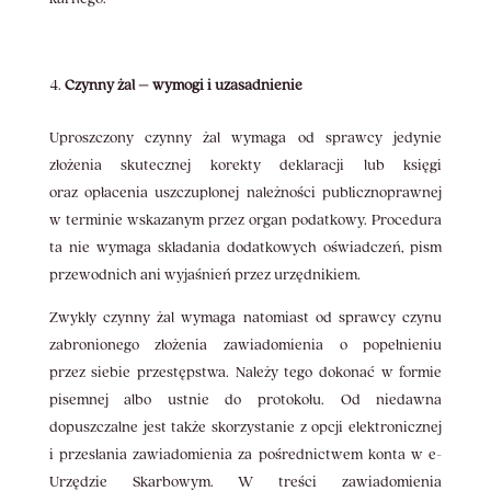
Czynny żal – wymogi i uzasadnienie
Uproszczony czynny żal wymaga od sprawcy jedynie
złożenia skutecznej korekty deklaracji lub księgi
oraz opłacenia uszczuplonej należności publicznoprawnej
w terminie wskazanym przez organ podatkowy. Procedura
ta nie wymaga składania dodatkowych oświadczeń, pism
przewodnich ani wyjaśnień przez urzędnikiem.
Zwykły czynny żal wymaga natomiast od sprawcy czynu
zabronionego złożenia zawiadomienia o popełnieniu
przez siebie przestępstwa. Należy tego dokonać w formie
pisemnej albo ustnie do protokołu. Od niedawna
dopuszczalne jest także skorzystanie z opcji elektronicznej
i przesłania zawiadomienia za pośrednictwem konta w e-
Urzędzie Skarbowym. W treści zawiadomienia