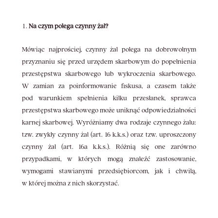
Na czym polega czynny żal?
Mówiąc najprościej, czynny żal polega na dobrowolnym
przyznaniu się przed urzędem skarbowym do popełnienia
przestępstwa skarbowego lub wykroczenia skarbowego.
W zamian za poinformowanie fiskusa, a czasem także
pod warunkiem spełnienia kilku przesłanek, sprawca
przestępstwa skarbowego może uniknąć odpowiedzialności
karnej skarbowej. Wyróżniamy dwa rodzaje czynnego żalu:
tzw. zwykły czynny żal (art. 16 k.k.s.) oraz tzw. uproszczony
czynny żal (art. 16a k.k.s.). Różnią się one zarówno
przypadkami, w których mogą znaleźć zastosowanie,
wymogami stawianymi przedsiębiorcom, jak i chwilą,
w której można z nich skorzystać.