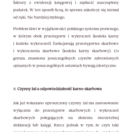
faktury z ewidencji księgowej i zapłacić uszczuplony
podatek. W ten sposób liczą, że sprawa zakończy się niemal
od ręki. Nic bardziej mylnego.
Problem tkwi w wyjątkowości polskiego systemu prawnego,
w którym obok przestępstw i wykroczeń (kodeks karny
i kodeks wykroczeń) funkcjonują przestępstwa skarbowe
i wykroczenia skarbowe (kodeks karny skarbowy). Co
gorsza, znamiona poszczególnych czynów zabronionych
opisanych w poszczególnych ustawach bywają identyczne.
Czynny żal a odpowiedzialność karno-skarbowa
Jak już wskazano uproszczony czynny żal ma zastosowanie
wyłącznie do przestępstw skarbowych i wykroczeń
skarbowych polegających na złożeniu nierzetelnej
deklaracji lub księgi. Rzecz jednak w tym, że czyn taki