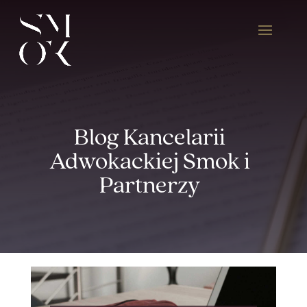
Blog Kancelarii
Adwokackiej Smok i
Partnerzy