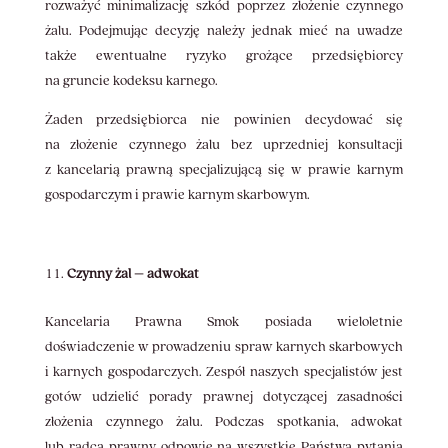
rozważyć minimalizację szkód poprzez złożenie czynnego
żalu. Podejmując decyzję należy jednak mieć na uwadze
także ewentualne ryzyko grożące przedsiębiorcy
na gruncie kodeksu karnego.
Żaden przedsiębiorca nie powinien decydować się
na złożenie czynnego żalu bez uprzedniej konsultacji
z kancelarią prawną specjalizującą się w prawie karnym
gospodarczym i prawie karnym skarbowym.
Czynny żal – adwokat
Kancelaria Prawna Smok posiada wieloletnie
doświadczenie w prowadzeniu spraw karnych skarbowych
i karnych gospodarczych. Zespół naszych specjalistów jest
gotów udzielić porady prawnej dotyczącej zasadności
złożenia czynnego żalu. Podczas spotkania, adwokat
lub radca prawny odpowie na wszystkie Państwa pytania