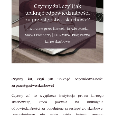
Czynny żal, czyli jak
uniknąć odpowiedzialności
za przestępstwo skarbowe?
utworzone przez
Kancelaria Adwokacka
Smok i Partnerzy
|
10.07.2024
|
blog
,
Prawo
karne skarbowe
Czynny żal, czyli jak uniknąć odpowiedzialności
za przestępstwo skarbowe?
Czynny żal to wyjątkowa instytucja prawa karnego
skarbowego, która pozwala na uniknięcie
odpowiedzialności za popełnione przestępstwo skarbowe.
Przedsiębiorcy nie zdają sobie jednak sprawy,