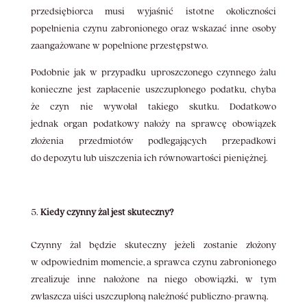
przedsiębiorca musi wyjaśnić istotne okoliczności
popełnienia czynu zabronionego oraz wskazać inne osoby
zaangażowane w popełnione przestępstwo.
Podobnie jak w przypadku uproszczonego czynnego żalu
konieczne jest zapłacenie uszczuplonego podatku, chyba
że czyn nie wywołał takiego skutku. Dodatkowo
jednak organ podatkowy nałoży na sprawcę obowiązek
złożenia przedmiotów podlegających przepadkowi
do depozytu lub uiszczenia ich równowartości pieniężnej.
Kiedy czynny żal jest skuteczny?
Czynny żal będzie skuteczny jeżeli zostanie złożony
w odpowiednim momencie, a sprawca czynu zabronionego
zrealizuje inne nałożone na niego obowiązki, w tym
zwłaszcza uiści uszczuploną należność publiczno-prawną.