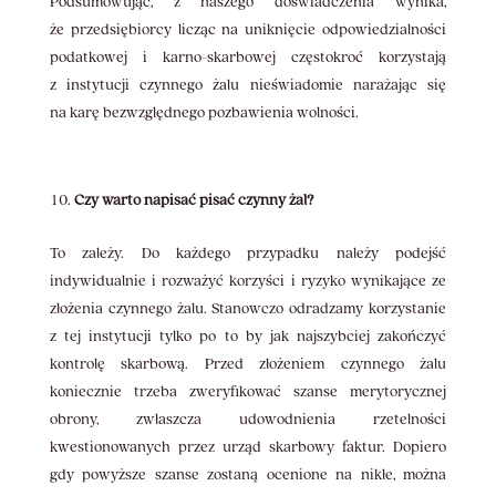
Podsumowując, z naszego doświadczenia wynika,
że przedsiębiorcy licząc na uniknięcie odpowiedzialności
podatkowej i karno-skarbowej częstokroć korzystają
z instytucji czynnego żalu nieświadomie narażając się
na karę bezwzględnego pozbawienia wolności.
Czy warto napisać pisać czynny żal?
To zależy. Do każdego przypadku należy podejść
indywidualnie i rozważyć korzyści i ryzyko wynikające ze
złożenia czynnego żalu. Stanowczo odradzamy korzystanie
z tej instytucji tylko po to by jak najszybciej zakończyć
kontrolę skarbową. Przed złożeniem czynnego żalu
koniecznie trzeba zweryfikować szanse merytorycznej
obrony, zwłaszcza udowodnienia rzetelności
kwestionowanych przez urząd skarbowy faktur. Dopiero
gdy powyższe szanse zostaną ocenione na nikłe, można