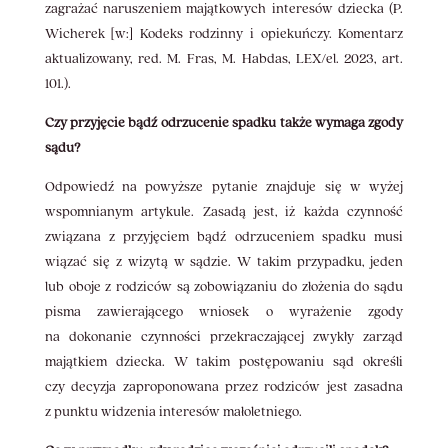
zagrażać naruszeniem majątkowych interesów dziecka (P.
Wicherek [w:] Kodeks rodzinny i opiekuńczy. Komentarz
aktualizowany, red. M. Fras, M. Habdas, LEX/el. 2023, art.
101.).
Czy przyjęcie bądź odrzucenie spadku także wymaga zgody
sądu?
Odpowiedź na powyższe pytanie znajduje się w wyżej
wspomnianym artykule. Zasadą jest, iż każda czynność
związana z przyjęciem bądź odrzuceniem spadku musi
wiązać się z wizytą w sądzie. W takim przypadku, jeden
lub oboje z rodziców są zobowiązaniu do złożenia do sądu
pisma zawierającego wniosek o wyrażenie zgody
na dokonanie czynności przekraczającej zwykły zarząd
majątkiem dziecka. W takim postępowaniu sąd określi
czy decyzja zaproponowana przez rodziców jest zasadna
z punktu widzenia interesów małoletniego.