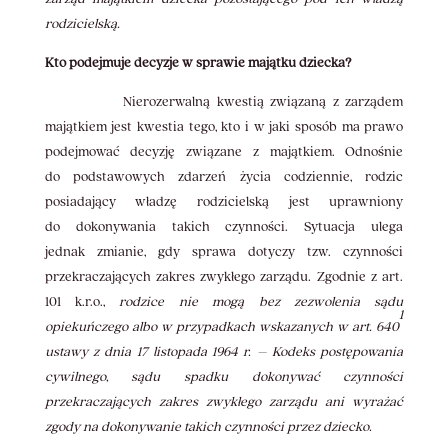
rodzicielską.
Kto podejmuje decyzje w sprawie majątku dziecka?
Nierozerwalną kwestią związaną z zarządem
majątkiem jest kwestia tego, kto i w jaki sposób ma prawo
podejmować decyzję związane z majątkiem. Odnośnie
do podstawowych zdarzeń życia codziennie, rodzic
posiadający władzę rodzicielską jest uprawniony
do dokonywania takich czynności. Sytuacja ulega
jednak zmianie, gdy sprawa dotyczy tzw. czynności
przekraczających zakres zwykłego zarządu. Zgodnie z art.
101 k.r.o.,
rodzice nie mogą bez zezwolenia sądu
1
opiekuńczego albo w przypadkach wskazanych w art. 640
ustawy z dnia 17 listopada 1964 r. – Kodeks postępowania
cywilnego, sądu spadku dokonywać czynności
przekraczających zakres zwykłego zarządu ani wyrażać
zgody na dokonywanie takich czynności przez dziecko.