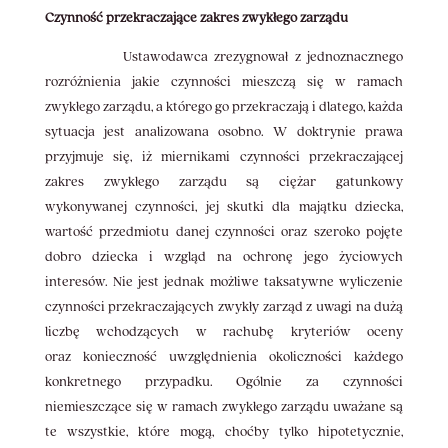
Czynność przekraczające zakres zwykłego zarządu
Ustawodawca zrezygnował z jednoznacznego
rozróżnienia jakie czynności mieszczą się w ramach
zwykłego zarządu, a którego go przekraczają i dlatego, każda
sytuacja jest analizowana osobno. W doktrynie prawa
przyjmuje się, iż miernikami czynności przekraczającej
zakres zwykłego zarządu są ciężar gatunkowy
wykonywanej czynności, jej skutki dla majątku dziecka,
wartość przedmiotu danej czynności oraz szeroko pojęte
dobro dziecka i wzgląd na ochronę jego życiowych
interesów. Nie jest jednak możliwe taksatywne wyliczenie
czynności przekraczających zwykły zarząd z uwagi na dużą
liczbę wchodzących w rachubę kryteriów oceny
oraz konieczność uwzględnienia okoliczności każdego
konkretnego przypadku. Ogólnie za czynności
niemieszczące się w ramach zwykłego zarządu uważane są
te wszystkie, które mogą, choćby tylko hipotetycznie,