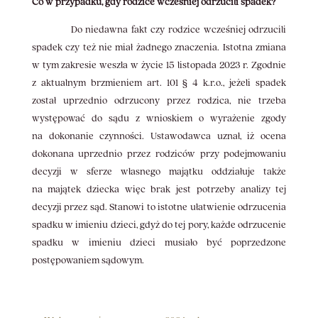
Co w przypadku, gdy rodzice wcześniej odrzucili spadek?
Do niedawna fakt czy rodzice wcześniej odrzucili
spadek czy też nie miał żadnego znaczenia. Istotna zmiana
w tym zakresie weszła w życie 15 listopada 2023 r. Zgodnie
z aktualnym brzmieniem art. 101 § 4 k.r.o., jeżeli spadek
został uprzednio odrzucony przez rodzica, nie trzeba
występować do sądu z wnioskiem o wyrażenie zgody
na dokonanie czynności. Ustawodawca uznał, iż ocena
dokonana uprzednio przez rodziców przy podejmowaniu
decyzji w sferze własnego majątku oddziałuje także
na majątek dziecka więc brak jest potrzeby analizy tej
decyzji przez sąd. Stanowi to istotne ułatwienie odrzucenia
spadku w imieniu dzieci, gdyż do tej pory, każde odrzucenie
spadku w imieniu dzieci musiało być poprzedzone
postępowaniem sądowym.