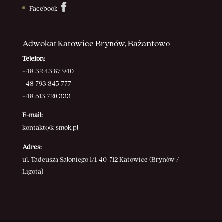
Facebook
Adwokat Katowice Brynów, Bażantowo
Telefon:
+48 32 43 87 940
+48 793 345 777
+48 513 720 333
E-mail:
kontakt@k-smok.pl
Adres:
ul. Tadeusza Saloniego 1/1, 40-712 Katowice (Brynów /
Ligota)