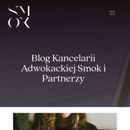
Blog Kancelarii
Adwokackiej Smok i
Partnerzy