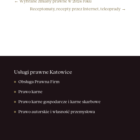
←
Wybrane zmiany prawne w 2024 roku
Receptomaty, recepty przez Internet, teleoprady
→
Usługi prawne Katowice
Obsługa Prawna Firm
Prawo karne
Prawo karne gospodarcze i karne skarbowe
Prawo autorskie i własność przemysłowa