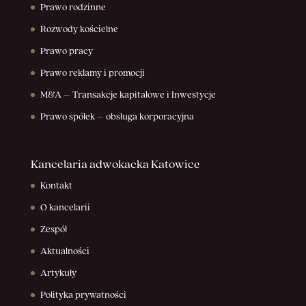
Prawo rodzinne
Rozwody kościelne
Prawo pracy
Prawo reklamy i promocji
M&A – Transakcje kapitałowe i Inwestycje
Prawo spółek – obsługa korporacyjna
Kancelaria adwokacka Katowice
Kontakt
O kancelarii
Zespół
Aktualności
Artykuły
Polityka prywatności